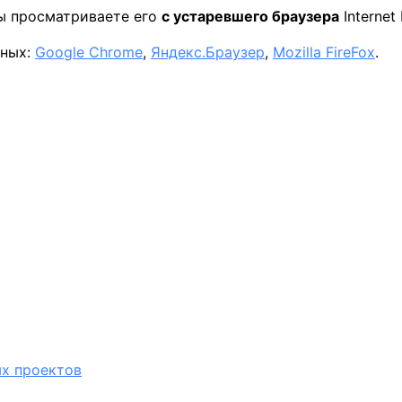
вы просматриваете его
с устаревшего браузера
Internet 
нных:
Google Chrome
,
Яндекс.Браузер
,
Mozilla FireFox
.
х проектов