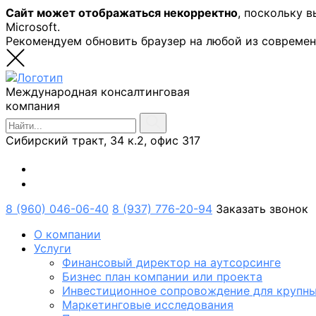
Сайт может отображаться некорректно
, поскольку 
Microsoft.
Рекомендуем обновить браузер на любой из совреме
Международная консалтинговая
компания
Сибирский тракт, 34 к.2, офис 317
8 (960) 046-06-40
8 (937) 776-20-94
Заказать звонок
О компании
Услуги
Финансовый директор на аутсорсинге
Бизнес план компании или проекта
Инвестиционное сопровождение для крупны
Маркетинговые исследования