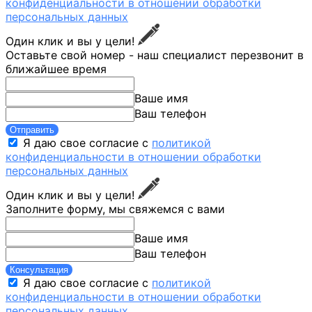
конфиденциальности в отношении обработки
персональных данных
Один клик и вы у цели!
Оставьте свой номер - наш специалист перезвонит в
ближайшее время
Ваше имя
Ваш телефон
Отправить
Я даю свое согласие с
политикой
конфиденциальности в отношении обработки
персональных данных
Один клик и вы у цели!
Заполните форму, мы свяжемся с вами
Ваше имя
Ваш телефон
Консультация
Я даю свое согласие с
политикой
конфиденциальности в отношении обработки
персональных данных