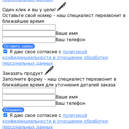
Один клик и вы у цели!
Оставьте свой номер - наш специалист перезвонит в
ближайшее время
Ваше имя
Ваш телефон
Оставить заявку
Я даю свое согласие с
политикой
конфиденциальности в отношении обработки
персональных данных
Заказать продукт
Заполните форму - наш специалист перезвонит в
ближайшее время для уточнения деталей заказа
Ваше имя
Ваш телефон
Отправить
Я даю свое согласие с
политикой
конфиденциальности в отношении обработки
персональных данных