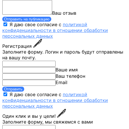
Ваш отзыв
Отправить на публикацию
Я даю свое согласие с
политикой
конфиденциальности в отношении обработки
персональных данных
Регистрация
Заполните форму. Логин и пароль будут отправлены
на вашу почту.
Ваше имя
Ваш телефон
Email
Отправить
Я даю свое согласие с
политикой
конфиденциальности в отношении обработки
персональных данных
Один клик и вы у цели!
Заполните форму, мы свяжемся с вами