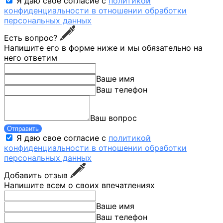
Я даю свое согласие с
политикой
конфиденциальности в отношении обработки
персональных данных
Есть вопрос?
Напишите его в форме ниже и мы обязательно на
него ответим
Ваше имя
Ваш телефон
Ваш вопрос
Отправить
Я даю свое согласие с
политикой
конфиденциальности в отношении обработки
персональных данных
Добавить отзыв
Напишите всем о своих впечатлениях
Ваше имя
Ваш телефон