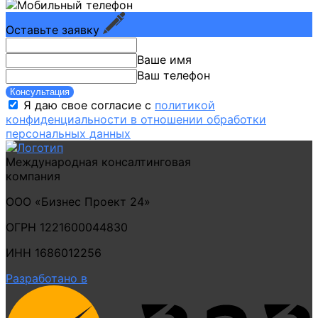
Оставьте заявку
Ваше имя
Ваш телефон
Консультация
Я даю свое согласие с
политикой
конфиденциальности в отношении обработки
персональных данных
Международная консалтинговая
компания
ООО «Бизнес Проект 24»
ОГРН 1221600044830
ИНН 1686012256
Разработано в