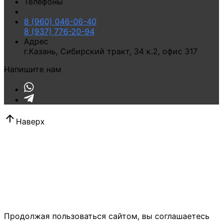
Телефоны
8 (960) 046-06-40
8 (937) 776-20-94
Адрес
г.Казань
,
Сибирский тракт, 34 к.2, офис 317
Напишите нам
Наверх
Продолжая пользоваться сайтом, вы соглашаетесь