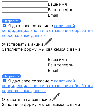
Ваше имя
Ваш телефон
Email
Отправить
Я даю свое согласие с
политикой
конфиденциальности в отношении обработки
персональных данных
Участвовать в акции
Заполните форму, мы свяжемся с вами
Ваше имя
Ваш телефон
Email
Отправить
Я даю свое согласие с
политикой
конфиденциальности в отношении обработки
персональных данных
Отозваться на вакансию
Заполните форму, мы свяжемся с вами